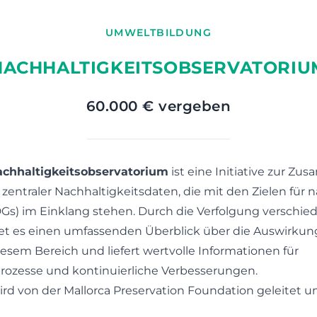
UMWELTBILDUNG
NACHHALTIGKEITSOBSERVATORIU
60.000 € vergeben
achhaltigkeitsobservatorium
ist eine Initiative zur Z
entraler Nachhaltigkeitsdaten, die mit den Zielen für 
Gs) im Einklang stehen. Durch die Verfolgung verschie
tet es einen umfassenden Überblick über die Auswirku
diesem Bereich und liefert wertvolle Informationen für
ozesse und kontinuierliche Verbesserungen.
ird von der Mallorca Preservation Foundation geleitet 