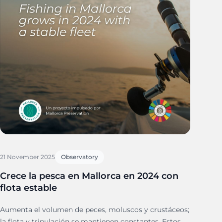
21 November 2025
Observatory
Crece la pesca en Mallorca en 2024 con
flota estable
Aumenta el volumen de peces, moluscos y crustáceos;
la flota y tripulación se mantienen constantes. Estos