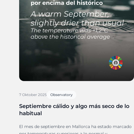
7 Oktober 2025
Observatory
Septiembre cálido y algo más seco de lo
habitual
El mes de septiembre en Mallorca ha estado marcado
por temperaturas superiores a lo normal y