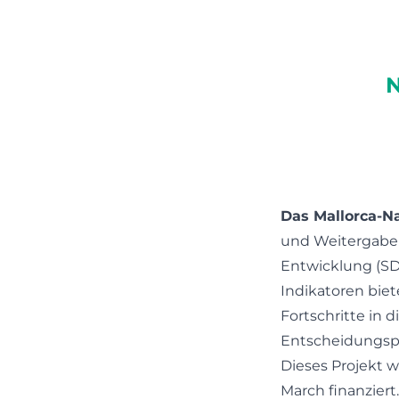
Das Mallorca-N
und Weitergabe z
Entwicklung (SD
Indikatoren bie
Fortschritte in 
Entscheidungspr
Dieses Projekt w
March finanziert.