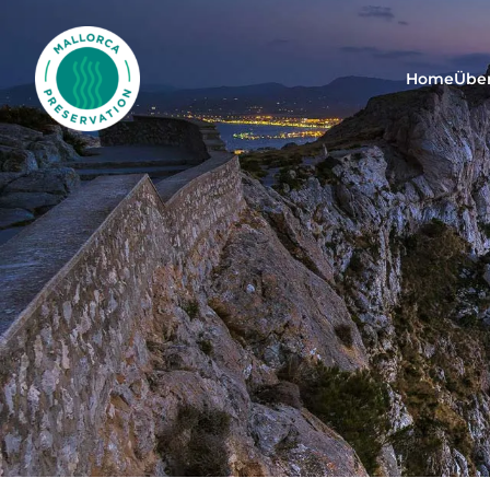
Mallorca Preservation Foundation
Home
Übe