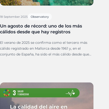
18 September 2025
Observatory
Un agosto de récord: uno de los más
cálidos desde que hay registros
El verano de 2025 se confirma como el tercero más
cálido registrado en Mallorca desde 1961 y, en el
conjunto de España, ha sido el más cálido desde que
hay registros, según los datos de la Agencia Estatal de
Meteorología (AEMET).