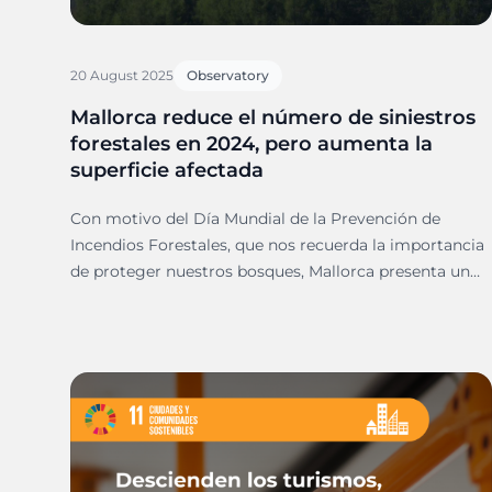
20 August 2025
Observatory
Mallorca reduce el número de siniestros
forestales en 2024, pero aumenta la
superficie afectada
Con motivo del Día Mundial de la Prevención de
Incendios Forestales, que nos recuerda la importancia
de proteger nuestros bosques, Mallorca presenta un
balance del año 2024.