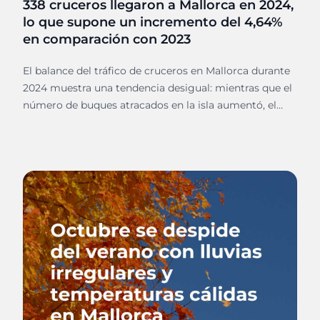
338 cruceros llegaron a Mallorca en 2024,
lo que supone un incremento del 4,64%
en comparación con 2023
El balance del tráfico de cruceros en Mallorca durante
2024 muestra una tendencia desigual: mientras que el
número de buques atracados en la isla aumentó, el
volumen de pasajeros descendió respecto a años
anteriores.