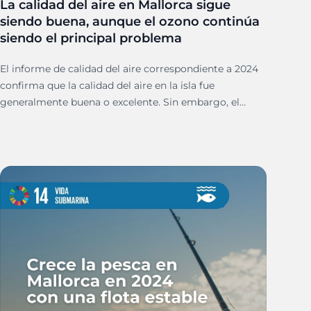
La calidad del aire en Mallorca sigue
siendo buena, aunque el ozono continúa
siendo el principal problema
El informe de calidad del aire correspondiente a 2024
confirma que la calidad del aire en la isla fue
generalmente buena o excelente. Sin embargo, el
ozono troposférico (O₃) se mantiene como el
contaminante más preocupante, especialmente
durante los meses más cálidos.