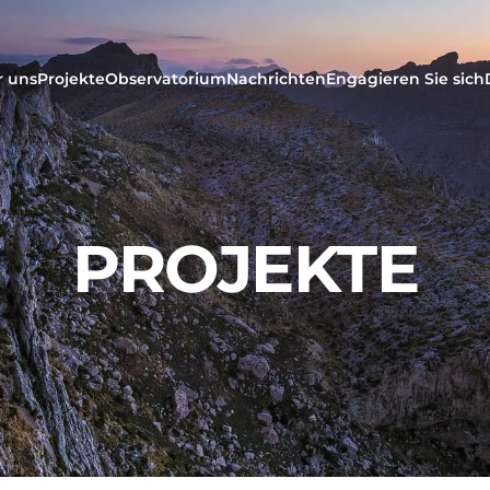
r uns
Projekte
Observatorium
Nachrichten
Engagieren Sie sich
PROJEKTE