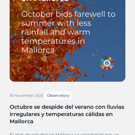
18 November 2025
Observatory
Octubre se despide del verano con lluvias
irregulares y temperaturas cálidas en
Mallorca
El mes de octubre en Mallorca se caracterizó por un