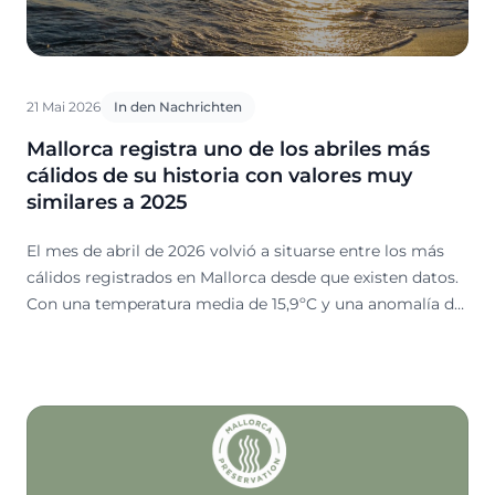
21 Mai 2026
In den Nachrichten
Mallorca registra uno de los abriles más
cálidos de su historia con valores muy
similares a 2025
El mes de abril de 2026 volvió a situarse entre los más
cálidos registrados en Mallorca desde que existen datos.
Con una temperatura media de 15,9ºC y una anomalía de
+1,3ºC respecto a los valores habituales, pero solo con
solo +0,1ºC respecto al 2025, fue el cuarto abril con
temperaturas más elevadas desde 1961.