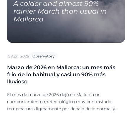
15 April 2026
Observatory
Marzo de 2026 en Mallorca: un mes más
frío de lo habitual y casi un 90% más
lluvioso
El mes de marzo de 2026 dejó en Mallorca un
comportamiento meteorológico muy contrastado:
temperaturas ligeramente por debajo de lo normal y
precipitaciones muy por encima de la media. Según los
datos de la AEMET, el mes fue frío y lluvioso,
consolidando un inicio de primavera especialmente