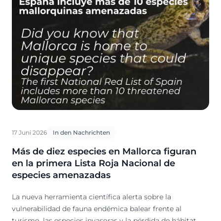
17 Juni 2026
In den Nachrichten
Más de diez especies en Mallorca figuran
en la primera Lista Roja Nacional de
especies amenazadas
La nueva herramienta científica alerta sobre la
vulnerabilidad de fauna endémica balear frente al
turismo, las especies invasoras y la pérdida de hábitat.