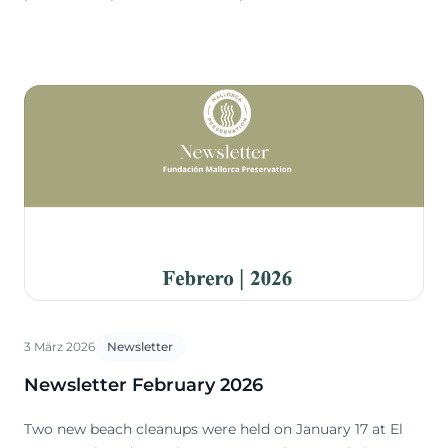
el fondo marino del archipiélago
3 März 2026
Newsletter
Newsletter February 2026
Two new beach cleanups were held on January 17 at El