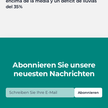
encima de la media y un déficit de lluvias
del 35%
Abonnieren Sie unsere
neuesten Nachrichten
Schreiben Sie Ihre E-Mail
Abonnieren