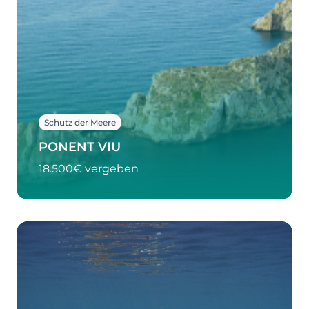
Schutz der Meere
PONENT VIU
18.500€ vergeben