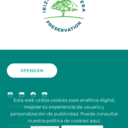
SPENDEN
Esta web utiliza cookies para analítica digital,
info@mallorcapreservation.org
mejorar su experiencia de usuario y
personalización de publicidad. Puede consultar
nuestra política de cookies
aquí
.
© 2026 Mallorca Preservation Foundation