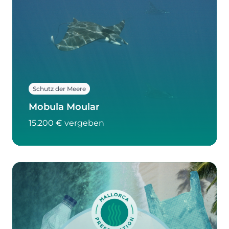
Schutz der Meere
Mobula Moular
15.200 € vergeben