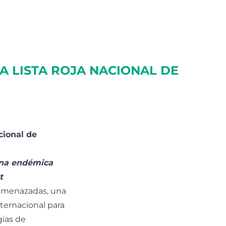
A LISTA ROJA NACIONAL DE
cional de
auna endémica
t
 amenazadas, una
ternacional para
gias de