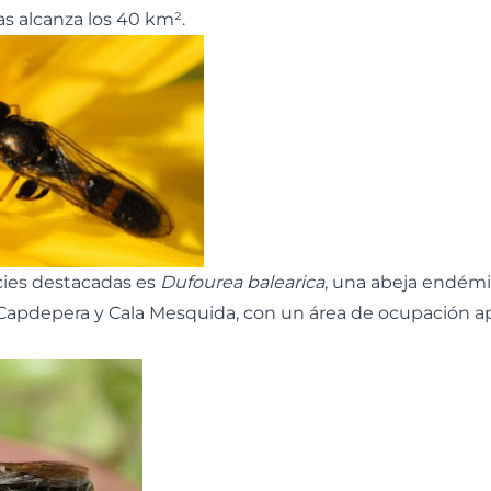
s alcanza los 40 km².
cies destacadas es
Dufourea balearica
, una abeja endémi
apdepera y Cala Mesquida, con un área de ocupación 