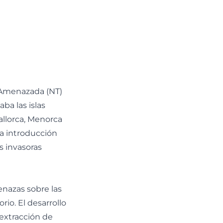
i Amenazada (NT)
ba las islas
allorca, Menorca
a introducción
s invasoras
enazas sobre las
rio. El desarrollo
 extracción de