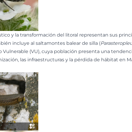
ístico y la transformación del litoral representan sus prin
bién incluye al saltamontes balear de silla (
Parasteropleu
 Vulnerable (VU), cuya población presenta una tendenc
ización, las infraestructuras y la pérdida de hábitat en Ma