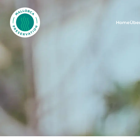
Mallorca Preservation Foundation
Home
Übe