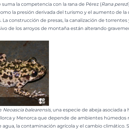
 se suma la competencia con la rana de Pérez (
Rana perez
 como la presión derivada del turismo y el aumento de 
. La construcción de presas, la canalización de torrentes 
sivo de los arroyos de montaña están alterando graveme
e
Neoascia balearensis
, una especie de abeja asociada a
llorca y Menorca que depende de ambientes húmedos 
e agua, la contaminación agrícola y el cambio climático. 