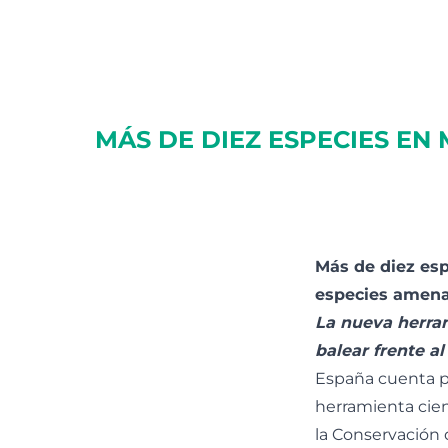
MÁS DE DIEZ ESPECIES EN
Más de diez esp
especies amen
La nueva herram
balear frente al
España cuenta p
herramienta cien
la Conservación 