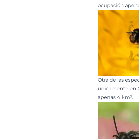
ocupación apena
Otra de las espe
únicamente en C
apenas 4 km².