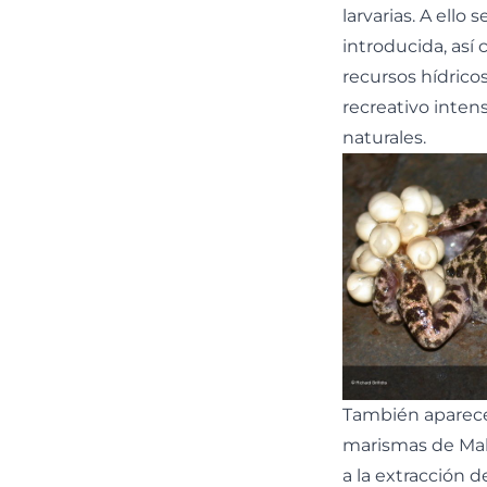
larvarias. A ello
introducida, así
recursos hídricos
recreativo inten
naturales.
También aparec
marismas de Ma
a la extracción d