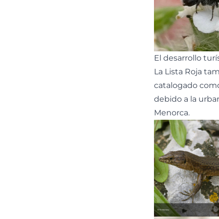
El desarrollo tur
La Lista Roja tam
catalogado como
debido a la urban
Menorca.