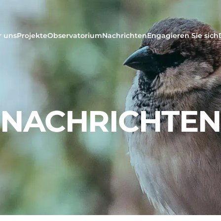
r uns
Projekte
Observatorium
Nachrichten
Engagieren Sie sich
NACHRICHTEN