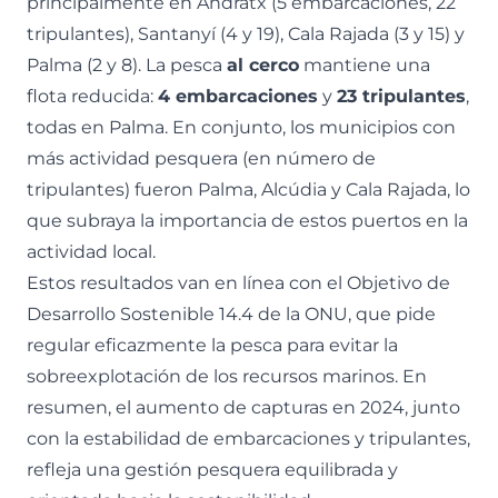
principalmente en Andratx (5 embarcaciones, 22
tripulantes), Santanyí (4 y 19), Cala Rajada (3 y 15) y
Palma (2 y 8). La pesca
al cerco
mantiene una
flota reducida:
4 embarcaciones
y
23 tripulantes
,
todas en Palma. En conjunto, los municipios con
más actividad pesquera (en número de
tripulantes) fueron Palma, Alcúdia y Cala Rajada, lo
que subraya la importancia de estos puertos en la
actividad local.
Estos resultados van en línea con el Objetivo de
Desarrollo Sostenible 14.4 de la ONU, que pide
regular eficazmente la pesca para evitar la
sobreexplotación de los recursos marinos. En
resumen, el aumento de capturas en 2024, junto
con la estabilidad de embarcaciones y tripulantes,
refleja una gestión pesquera equilibrada y