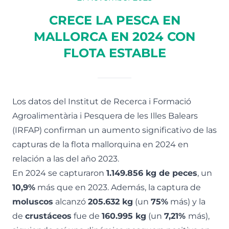
CRECE LA PESCA EN
MALLORCA EN 2024 CON
FLOTA ESTABLE
Los datos del Institut de Recerca i Formació
Agroalimentària i Pesquera de les Illes Balears
(IRFAP) confirman un aumento significativo de las
capturas de la flota mallorquina en 2024 en
relación a las del año 2023.
En 2024 se capturaron
1.149.856 kg de peces
, un
10,9%
más que en 2023. Además, la captura de
moluscos
alcanzó
205.632 kg
(un
75%
más) y la
de
crustáceos
fue de
160.995 kg
(un
7,21%
más),