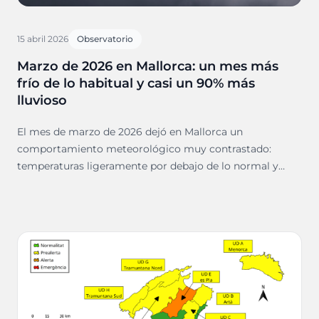
15 abril 2026
Observatorio
Marzo de 2026 en Mallorca: un mes más
frío de lo habitual y casi un 90% más
lluvioso
El mes de marzo de 2026 dejó en Mallorca un
comportamiento meteorológico muy contrastado:
temperaturas ligeramente por debajo de lo normal y
precipitaciones muy por encima de la media. Según los
datos de la AEMET, el mes fue frío y lluvioso,
consolidando un inicio de primavera especialmente
húmedo en la isla.