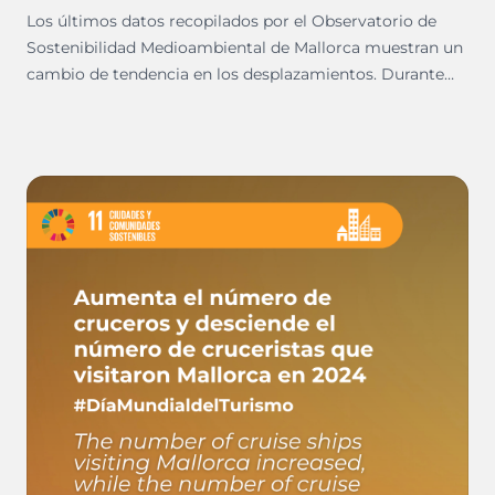
Los últimos datos recopilados por el Observatorio de
Sostenibilidad Medioambiental de Mallorca muestran un
cambio de tendencia en los desplazamientos. Durante
2024, el número de turismos descendió un 1,5% en
comparación con el año anterior, mientras que el parque
de motocicletas experimentó un incremento del 5,84%.