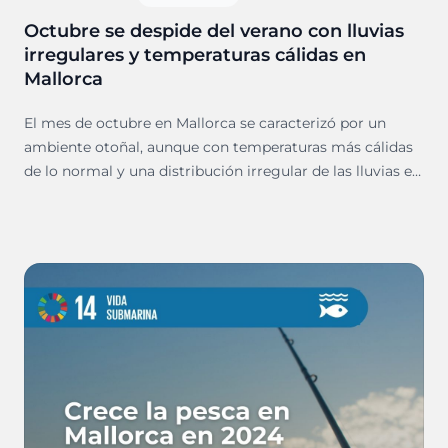
Octubre se despide del verano con lluvias
irregulares y temperaturas cálidas en
Mallorca
El mes de octubre en Mallorca se caracterizó por un
ambiente otoñal, aunque con temperaturas más cálidas
de lo normal y una distribución irregular de las lluvias en
Mallorca. Aunque el mes fue más cálido de lo habitual,
las precipitaciones se situaron ligeramente por debajo de
la media, con algunos episodios destacados de viento y
tormentas.