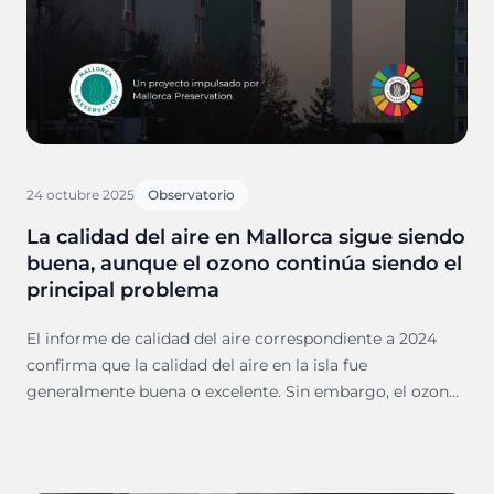
24 octubre 2025
Observatorio
La calidad del aire en Mallorca sigue siendo
buena, aunque el ozono continúa siendo el
principal problema
El informe de calidad del aire correspondiente a 2024
confirma que la calidad del aire en la isla fue
generalmente buena o excelente. Sin embargo, el ozono
troposférico (O₃) se mantiene como el contaminante
más preocupante, especialmente durante los meses más
cálidos.