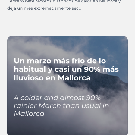
Febrero bate récords históricos de calor en Mallorca y
deja un mes extremadamente seco