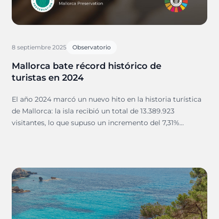
8 septiembre 2025
Observatorio
Mallorca bate récord histórico de
turistas en 2024
El año 2024 marcó un nuevo hito en la historia turística
de Mallorca: la isla recibió un total de 13.389.923
visitantes, lo que supuso un incremento del 7,31%
respecto a 2023 (12.477.497) y consolidó a la isla como
uno de los destinos más demandados del Mediterráneo.