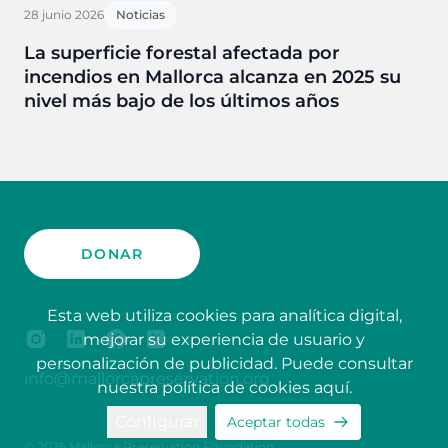
28 junio 2026
Noticias
La superficie forestal afectada por
incendios en Mallorca alcanza en 2025 su
nivel más bajo de los últimos años
DONAR
Esta web utiliza cookies para analítica digital,
mejorar su experiencia de usuario y
personalización de publicidad. Puede consultar
info@mallorcapreservation.org
nuestra política de cookies
aquí
.
Configurar
Aceptar todas
© 2026 Mallorca Preservation Foundation