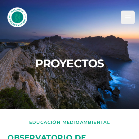
Mallorca Preservation Foundation
Ope
PROYECTOS
EDUCACIÓN MEDIOAMBIENTAL
OBSERVATORIO DE