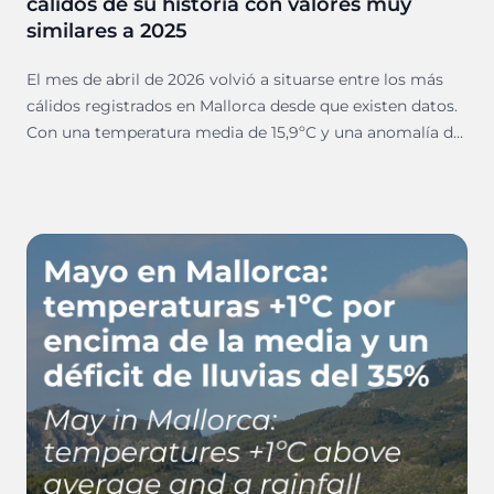
cálidos de su historia con valores muy
similares a 2025
El mes de abril de 2026 volvió a situarse entre los más
cálidos registrados en Mallorca desde que existen datos.
Con una temperatura media de 15,9ºC y una anomalía de
+1,3ºC respecto a los valores habituales, pero solo con
solo +0,1ºC respecto al 2025, fue el cuarto abril con
temperaturas más elevadas desde 1961.