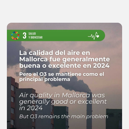
volumen de pasajeros descendió respecto a años
anteriores.