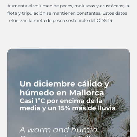
Aumenta el volumen de peces, moluscos y crustáceos; la
flota y tripulación se mantienen constantes. Estos datos
refuerzan la meta de pesca sostenible del ODS 14