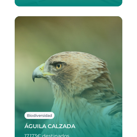
Biodiversidad
ÁGUILA CALZADA
17.173€ destinados