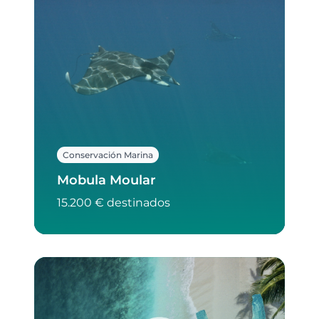
Conservación Marina
Mobula Moular
15.200 € destinados