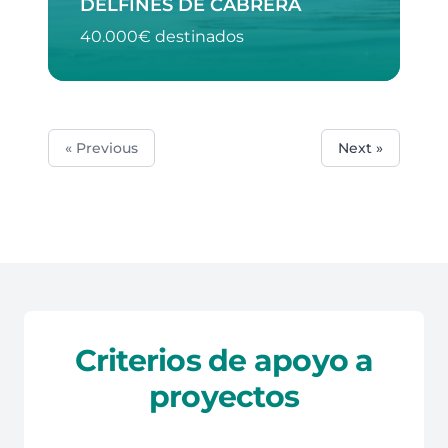
DELFINES DE CABRERA
40.000€ destinados
« Previous
Next »
Criterios de apoyo a
proyectos