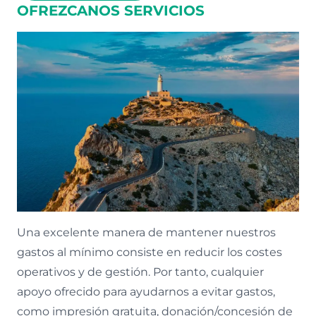
OFREZCANOS SERVICIOS
Una excelente manera de mantener nuestros
gastos al mínimo consiste en reducir los costes
operativos y de gestión. Por tanto, cualquier
apoyo ofrecido para ayudarnos a evitar gastos,
como impresión gratuita, donación/concesión de