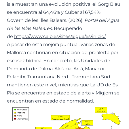
isla muestran una evolución positiva: el Gorg Blau
se encuentra al 64,46% y Cúber al 67,54%.
Govern de les Illes Balears. (2026).
Portal del Agua
de las Islas Baleares
. Recuperado
de
https://www.caib.es/sites/aigua/es/inicio/
A pesar de esta mejora puntual, varias zonas de
Mallorca continúan en situación de prealerta por
escasez hídrica. En concreto, las Unidades de
Demanda de Palma-Alcúdia, Artà, Manacor-
Felanitx, Tramuntana Nord i Tramuntana Sud
mantienen este nivel, mientras que La UD de Es
Pla se encuentra en estado de alerta y Migjorn se
encuentran en estado de normalidad.