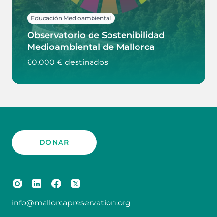
Educación Medioambiental
Observatorio de Sostenibilidad
Medioambiental de Mallorca
60.000 € destinados
DONAR
info@mallorcapreservation.org