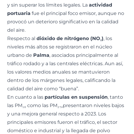
y sin superar los límites legales. La
actividad
portuaria
fue el principal foco emisor, aunque no
provocó un deterioro significativo en la calidad
del aire.
Respecto al
dióxido de nitrógeno (NO₂)
, los
niveles más altos se registraron en el núcleo
urbano de
Palma
, asociados principalmente al
tráfico rodado y a las centrales eléctricas. Aun así,
los valores medios anuales se mantuvieron
dentro de los márgenes legales, calificando la
calidad del aire como “buena”.
En cuanto a las
partículas en suspensión
, tanto
las PM₁₀ como las PM₂.₅,presentaron niveles bajos
y una mejora general respecto a 2023. Los
principales emisores fueron el tráfico, el sector
doméstico e industrial y la llegada de polvo