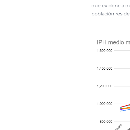
que evidencia qu
población reside