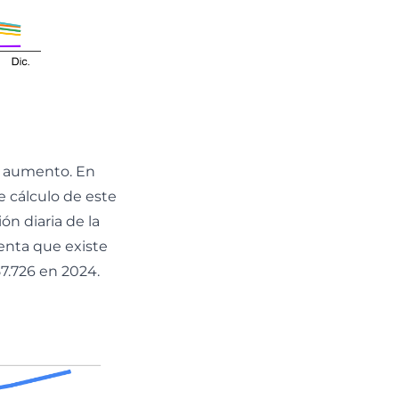
n aumento. En
e cálculo de este
n diaria de la
enta que existe
7.726 en 2024.