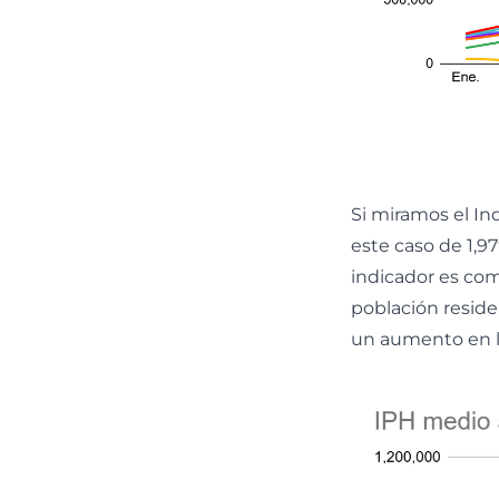
Si miramos el I
este caso de 1,9
indicador es com
población reside
un aumento en la