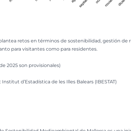
antea retos en términos de sostenibilidad, gestión de r
tanto para visitantes como para residentes.
 de 2025 son provisionales)
Institut d’Estadística de les Illes Balears (IBESTAT)
de Sostenibilidad Medioambiental de Mallorca es una inici