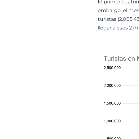
El primer cuatri
embargo, el mes 
turistas (2.005.4
llegar a esos 2 mi