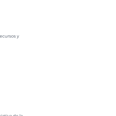
ecursos y
ativa de la