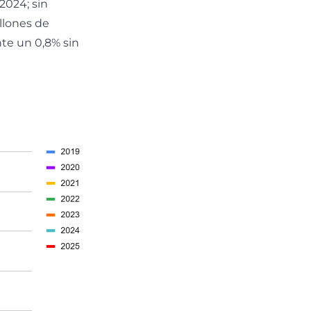
2024; sin
llones de
nte un 0,8% sin