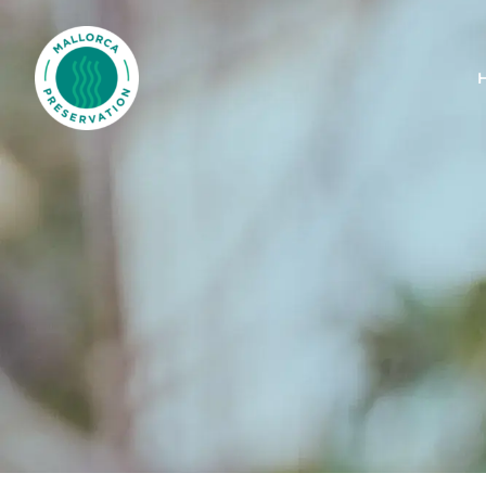
Mallorca Preservation Foundation