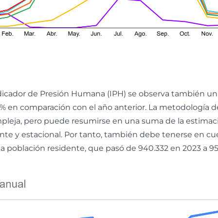
ndicador de Presión Humana (IPH) se observa también u
7% en comparación con el año anterior. La metodología d
pleja, pero puede resumirse en una suma de la estimació
nte y estacional. Por tanto, también debe tenerse en cu
 población residente, que pasó de 940.332 en 2023 a 95