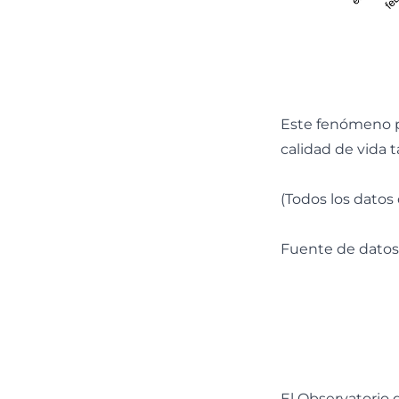
Este fenómeno pl
calidad de vida 
(Todos los datos
Fuente de datos: 
El Observatorio 