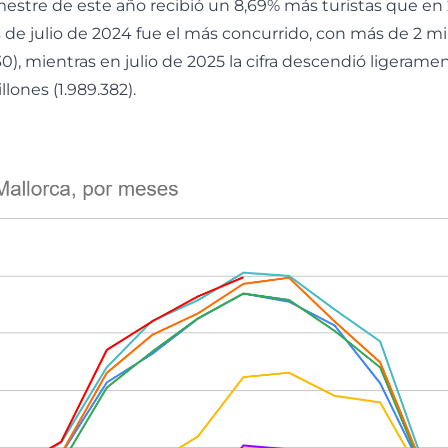
mestre de este año recibió un 8,69% más turistas que en 
de julio de 2024 fue el más concurrido, con más de 2 mi
30), mientras en julio de 2025 la cifra descendió ligerame
llones (1.989.382).