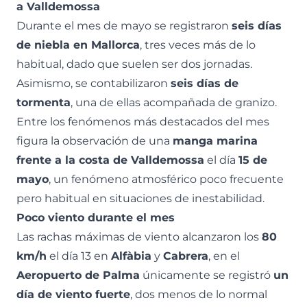
a Valldemossa
Durante el mes de mayo se registraron
seis días
de niebla en Mallorca
, tres veces más de lo
habitual, dado que suelen ser dos jornadas.
Asimismo, se contabilizaron
seis días de
tormenta
, una de ellas acompañada de granizo.
Entre los fenómenos más destacados del mes
figura la observación de una
manga marina
frente a la costa de Valldemossa
el día
15 de
mayo
, un fenómeno atmosférico poco frecuente
pero habitual en situaciones de inestabilidad.
Poco viento durante el mes
Las rachas máximas de viento alcanzaron los
80
km/h
el día 13 en
Alfàbia
y
Cabrera
, en el
Aeropuerto de Palma
únicamente se registró
un
día de viento fuerte
, dos menos de lo normal