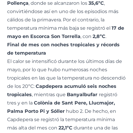
Pollença
, donde se alcanzaron los
35,6ºC
,
convirtiéndose así en uno de los episodios más
cálidos de la primavera. Por el contrario, la
temperatura mínima más baja se registró el
17 de
mayo en Escorca Son Torrella
, con
2,8ºC
.
Final de mes con noches tropicales y récords
de temperatura
El calor se intensificó durante los últimos días de
mayo, por lo que hubo numerosas noches
tropicales en las que la temperatura no descendió
de los 20ºC:
Capdepera acumuló seis noches
tropicales
, mientras que
Banyalbufar
registró
tres y en la
Colònia de Sant Pere, Llucmajor,
Palma Porto Pi y Sóller
hubo 2. De hecho, en
Capdepera se registró la temperatura mínima
más alta del mes con
22,1ºC
durante una de las