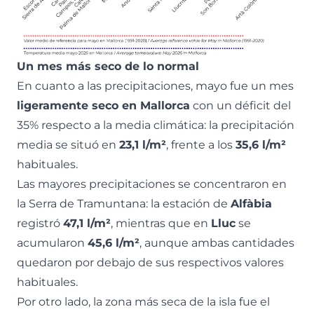
Un mes más seco de lo normal
En cuanto a las precipitaciones, mayo fue un mes
ligeramente seco en Mallorca
con un déficit del
35% respecto a la media climática: la precipitación
media se situó en
23,1 l/m²
, frente a los
35,6 l/m²
habituales.
Las mayores precipitaciones se concentraron en
la Serra de Tramuntana: la estación de
Alfàbia
registró
47,1 l/m²
, mientras que en
Lluc
se
acumularon
45,6 l/m²
, aunque ambas cantidades
quedaron por debajo de sus respectivos valores
habituales.
Por otro lado, la zona más seca de la isla fue el