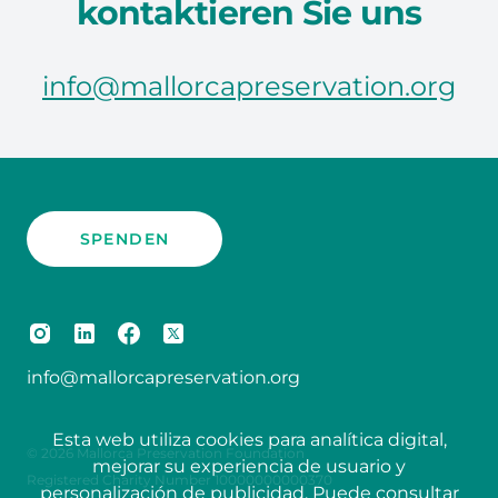
kontaktieren Sie uns
info@mallorcapreservation.org
SPENDEN
info@mallorcapreservation.org
Esta web utiliza cookies para analítica digital,
© 2026 Mallorca Preservation Foundation
mejorar su experiencia de usuario y
Registered Charity Number 10000000000370
personalización de publicidad. Puede consultar