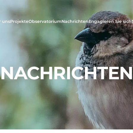
r uns
Projekte
Observatorium
Nachrichten
Engagieren Sie sich
NACHRICHTEN