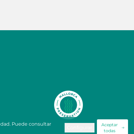
cidad. Puede consultar
Aceptar
Configurar
todas