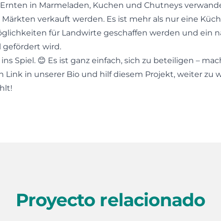
Ernten in Marmeladen, Kuchen und Chutneys verwande
 Märkten verkauft werden. Es ist mehr als nur eine Küche;
lichkeiten für Landwirte geschaffen werden und ein n
gefördert wird.
s Spiel. 😊 Es ist ganz einfach, sich zu beteiligen – mac
Link in unserer Bio und hilf diesem Projekt, weiter zu 
hlt!
Proyecto relacionado