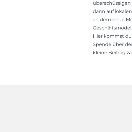
überschüssigen 
dann auf lokalen
an dem neue Mög
Geschäftsmodell 
Hier kommst du in
Spende über den 
kleine Beitrag zä