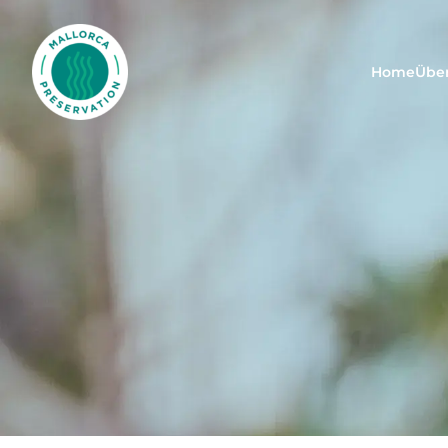
Mallorca Preservation Foundation
Home
Übe