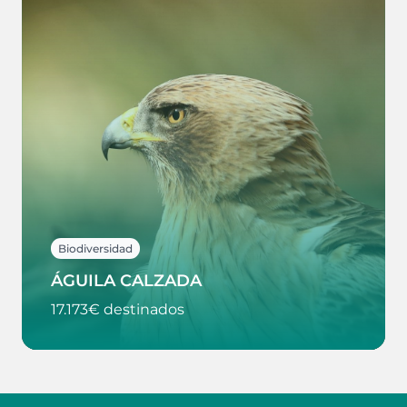
Biodiversidad
ÁGUILA CALZADA
17.173€ destinados