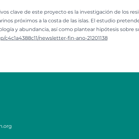
ivos clave de este proyecto es la investigación de los re
rinos próximos a la costa de las islas. El estudio preten
pología y abundancia, así como plantear hipótesis sobre s
mp/c4c1a4388c11/newsletter-fin-ano-21201138
n.org