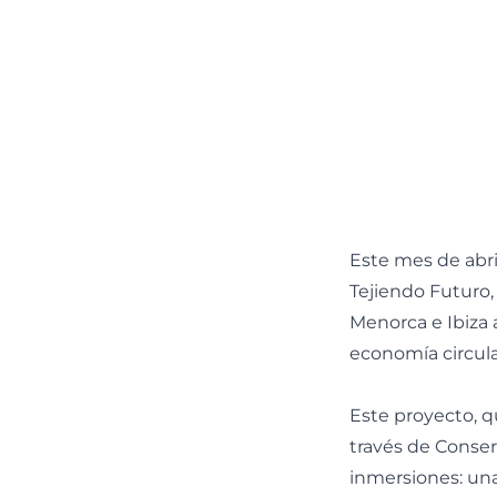
Este mes de abri
Tejiendo Futuro,
Menorca e Ibiza a
economía circula
Este proyecto, q
través de Conser
inmersiones: una 