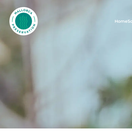
Mallorca Preservation Foundation
Home
S