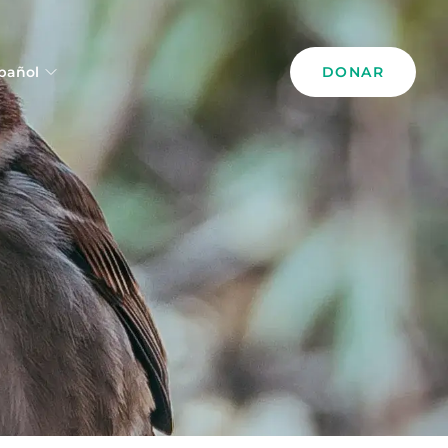
pañol
DONAR