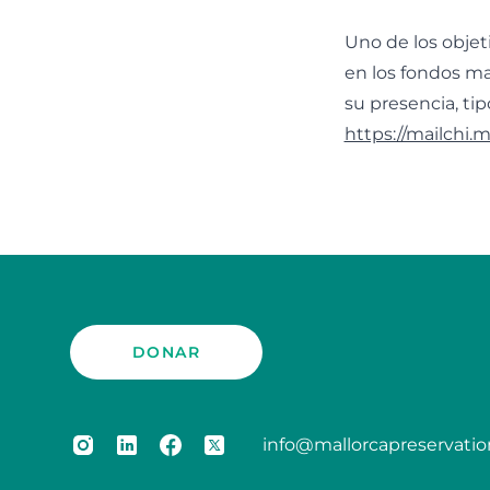
Uno de los objet
en los fondos ma
su presencia, ti
https://mailchi.
DONAR
info@mallorcapreservatio