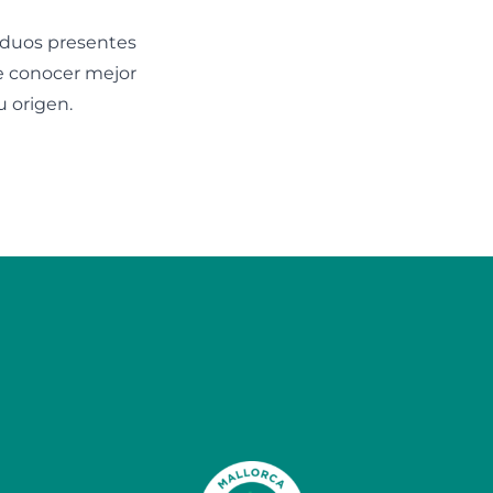
siduos presentes
de conocer mejor
u origen.