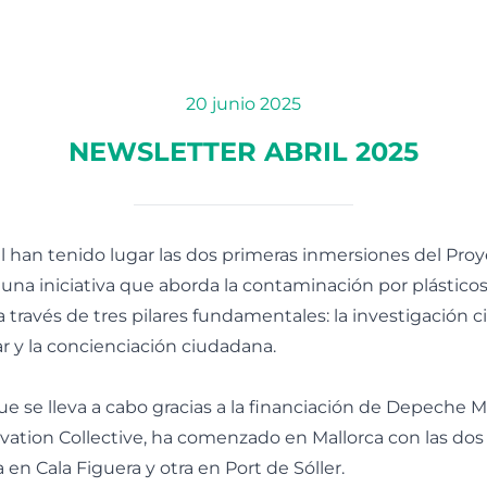
20 junio 2025
NEWSLETTER ABRIL 2025
l han tenido lugar las dos primeras inmersiones del Proye
 una iniciativa que aborda la contaminación por plásticos
 través de tres pilares fundamentales: la investigación cie
r y la concienciación ciudadana.
ue se lleva a cabo gracias a la financiación de Depeche 
vation Collective, ha comenzado en Mallorca con las dos
en Cala Figuera y otra en Port de Sóller.