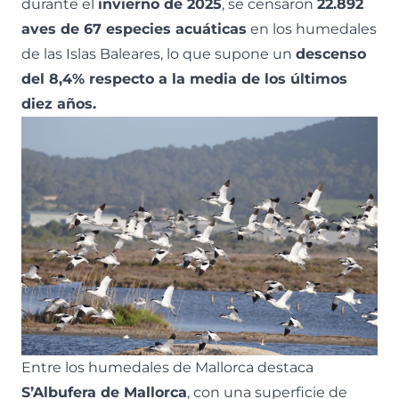
durante el
invierno de 2025
, se censaron
22.892
aves de 67 especies acuáticas
en los humedales
de las Islas Baleares, lo que supone un
descenso
del 8,4% respecto a la media de los últimos
diez años.
Entre los humedales de Mallorca destaca
S’Albufera de Mallorca
, con una superficie de