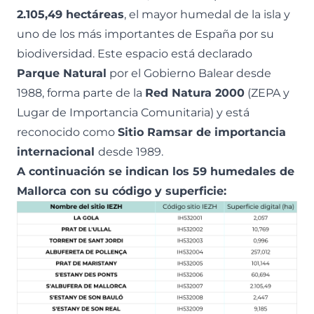
2.105,49 hectáreas
, el mayor humedal de la isla y
uno de los más importantes de España por su
biodiversidad. Este espacio está declarado
Parque Natural
por el Gobierno Balear desde
1988, forma parte de la
Red Natura 2000
(ZEPA y
Lugar de Importancia Comunitaria) y está
reconocido como
Sitio Ramsar de importancia
internacional
desde 1989.
A continuación se indican los 59 humedales de
Mallorca con su código y superficie: