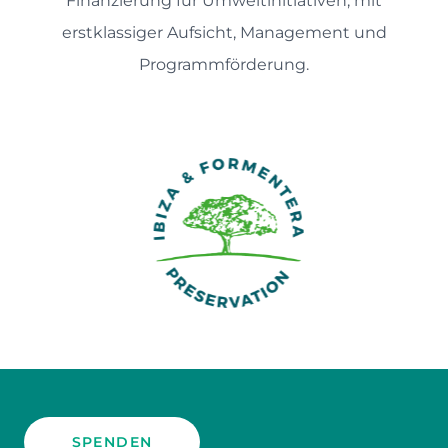
Finanzierung für Umweltinitiativen, mit
erstklassiger Aufsicht, Management und
Programmförderung.
SPENDEN