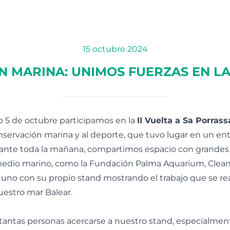
15 octubre 2024
 MARINA: UNIMOS FUERZAS EN LA 
 5 de octubre participamos en la
II Vuelta a Sa Porrass
nservación marina y al deporte, que tuvo lugar en un en
ante toda la mañana, compartimos espacio con grandes a
medio marino, como la Fundación Palma Aquarium, Cleanw
uno con su propio stand mostrando el trabajo que se rea
estro mar Balear.
 tantas personas acercarse a nuestro stand, especialmen