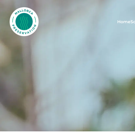
Mallorca Preservation Foundation
Home
S