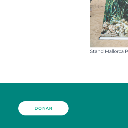
Stand Mallorca P
DONAR