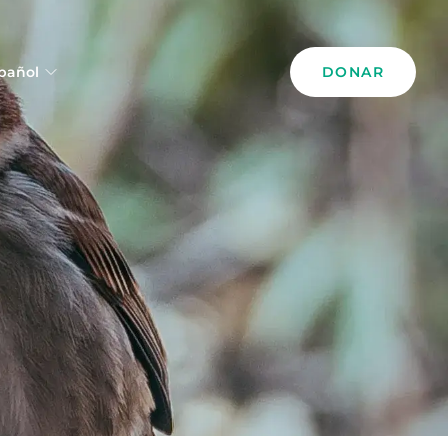
pañol
DONAR