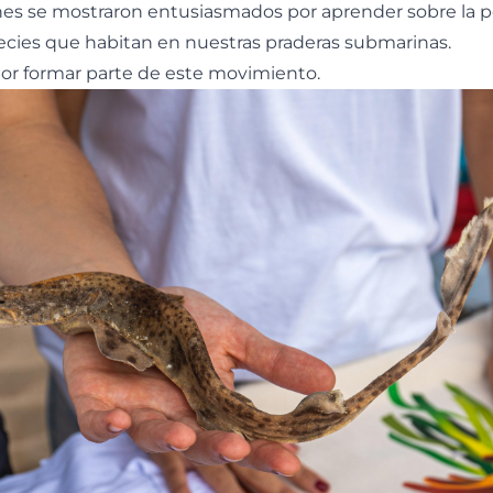
es se mostraron entusiasmados por aprender sobre la po
ecies que habitan en nuestras praderas submarinas.
por formar parte de este movimiento.