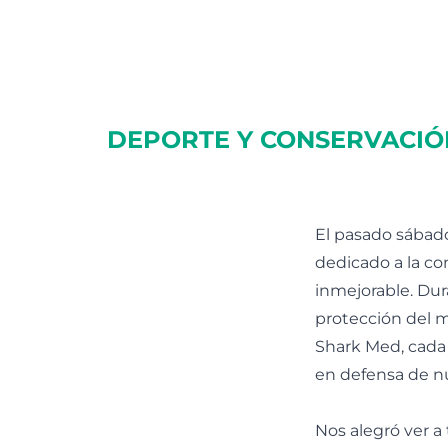
DEPORTE Y CONSERVACIÓN
El pasado sábado
dedicado a la co
inmejorable. Dur
protección del 
Shark Med, cada 
en defensa de nu
Nos alegró ver a